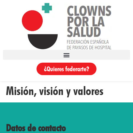
¿Quieres federarte?
Misión, visión y valores
Datos de contacto