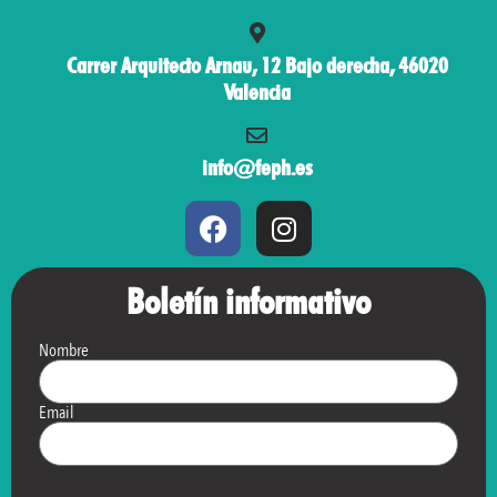
Carrer Arquitecto Arnau, 12 Bajo derecha, 46020
Valencia
info@feph.es
Boletín informativo
Nombre
Email