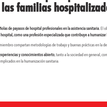
las familias hospitalizad
olas de payasos de hospital profesionales en la asistencia sanitaria.
El o
e hospital, como una profesión especializada que contribuye a humanizar 
 miembro compartan metodologías de trabajo y buenas prácticas en la del
experiencias y conocimientos abierto
, tanto a la sociedad en general, co
implicados en la humanización sanitaria.