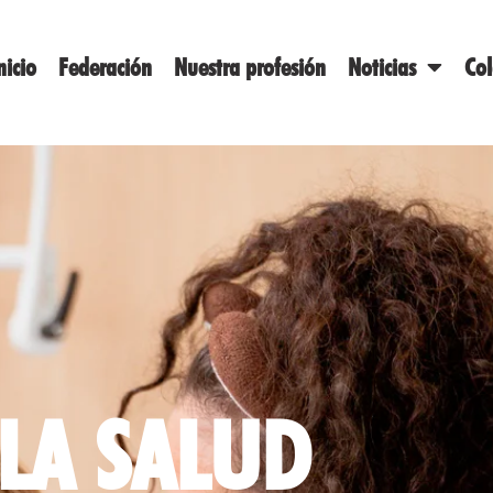
nicio
Federación
Nuestra profesión
Noticias
Co
LA SALUD