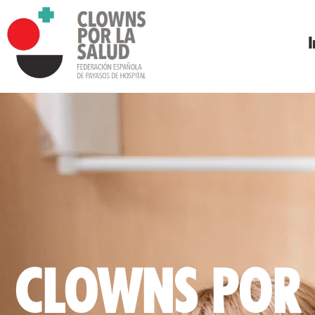
I
CLOWNS POR 