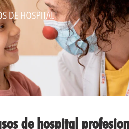
S DE HOSPITAL
sos de hospital profesio