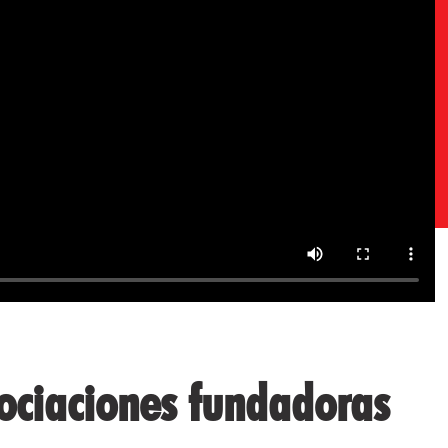
ociaciones fundadoras