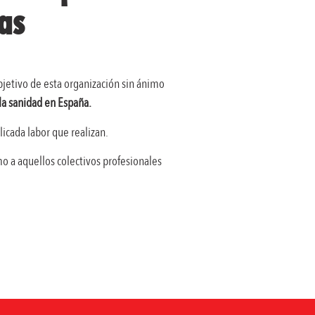
as
bjetivo de esta organización sin ánimo
la sanidad en España.
icada labor que realizan.
mo a aquellos colectivos profesionales