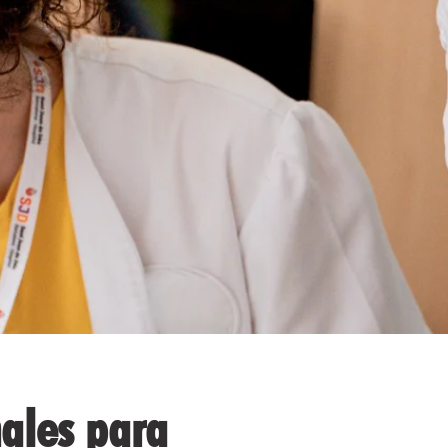
nales para