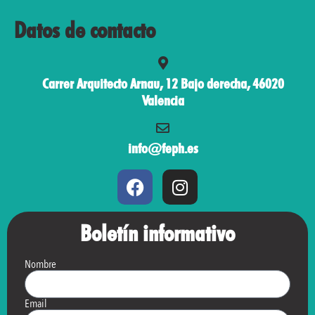
Datos de contacto
Carrer Arquitecto Arnau, 12 Bajo derecha, 46020
Valencia
info@feph.es
Boletín informativo
Nombre
Email