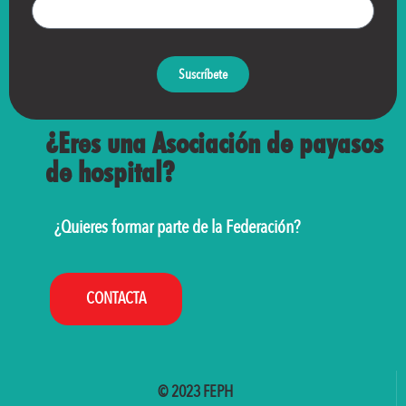
Suscríbete
¿Eres una Asociación de payasos
de hospital?
¿Quieres formar parte de la Federación?
CONTACTA
© 2023 FEPH