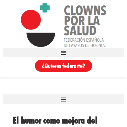
¿Quieres federarte?
El humor como mejora del